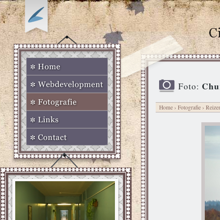
Chur
Foto:
Home
›
Fotografie
›
Reize