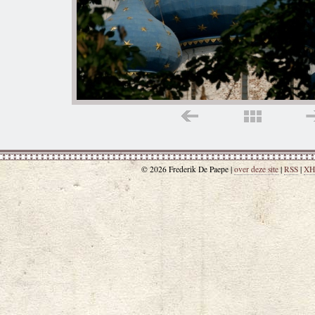
© 2026 Frederik De Paepe |
over deze site
|
RSS
|
XH