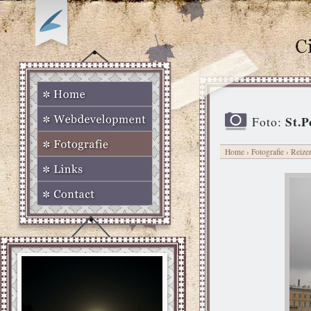
St.P
Foto:
Home
›
Fotografie
›
Reize