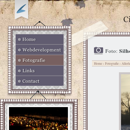
Silh
Foto:
Home
›
Fotografie
›
Allerl